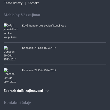
Časté dotazy
Kontakt
Mohlo by Vás zajímat
Když jednatel bez svolení koupí káru
Usnesení 29 Cdo 1593/2014
Usnesení 29 Cdo 2974/2012
Zobrazit další zajímavosti
Kontaktní údaje