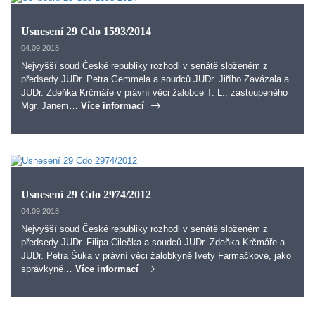
Usnesení 29 Cdo 1593/2014
04.09.2018
Nejvyšší soud České republiky rozhodl v senátě složeném z
předsedy JUDr. Petra Gemmela a soudců JUDr. Jiřího Zavázala a
JUDr. Zdeňka Krčmáře v právní věci žalobce T. L., zastoupeného
Mgr. Janem…
Více informací
Usnesení 29 Cdo 2974/2012
04.09.2018
Nejvyšší soud České republiky rozhodl v senátě složeném z
předsedy JUDr. Filipa Cilečka a soudců JUDr. Zdeňka Krčmáře a
JUDr. Petra Šuka v právní věci žalobkyně Ivety Farmačkové, jako
správkyně…
Více informací